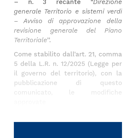
– n. 3 recante
“Direzione
generale Territorio e sistemi verdi
– Avviso di approvazione della
revisione generale del Piano
Territoriale
”.
Come stabilito dall’art. 21, comma
5 della L.R. n. 12/2025 (Legge per
il governo del territorio), con la
pubblicazione di questo
comunicato, le modifiche
approvate