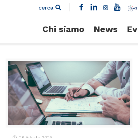
cerca
Chi siamo
News
Ev
28 Agosto 2025