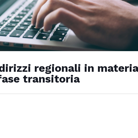
rizzi regionali in materia 
fase transitoria