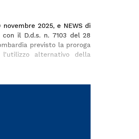
9 novembre 2025
, e
NEWS di
 con il D.d.s. n. 7103 del 28
ombardia previsto la proroga
’utilizzo alternativo della