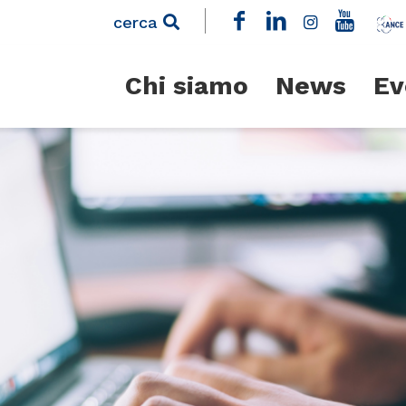
cerca
Chi siamo
News
Ev